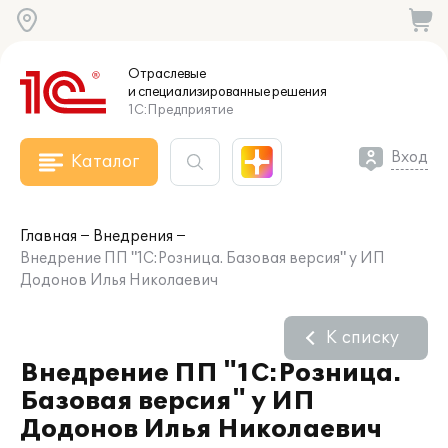
Отраслевые
и специализированные
решения
1С:Предприятие
Вход
Каталог
Главная
Внедрения
Внедрение ПП "1С:Розница. Базовая версия" у ИП
Додонов Илья Николаевич
К списку
Внедрение ПП "1С:Розница.
Базовая версия" у ИП
Додонов Илья Николаевич