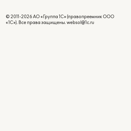
© 2011-2026 АО «Группа 1С» (правопреемник ООО
«1С»). Все права защищены.
websol@1c.ru