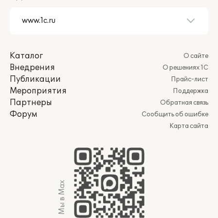
Каталог
О сайте
Внедрения
О решениях 1С
Публикации
Прайс-лист
Мероприятия
Поддержка
Партнеры
Обратная связь
Форум
Сообщить об ошибке
Карта сайта
Мы в Max