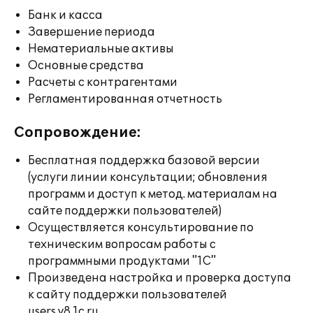
Банк и касса
Завершение периода
Нематериальные активы
Основные средства
Расчеты с контрагентами
Регламентированная отчетность
Сопровождение:
Бесплатная поддержка базовой версии
(услуги линии консультации; обновления
программ и доступ к метод. материалам на
сайте поддержки пользователей)
Осуществляется консультирование по
техническим вопросам работы с
программными продуктами "1С"
Произведена настройка и проверка доступа
к сайту поддержки пользователей
users.v8.1c.ru