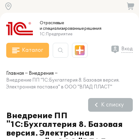
Отраслевые
и специализированные
решения
1С:Предприятие
Вход
Каталог
Главная
Внедрения
Внедрение ПП "1С:Бухгалтерия 8. Базовая версия.
Электронная поставка" в ООО "ВЛАД ПЛАСТ"
К списку
Внедрение ПП
"1С:Бухгалтерия 8. Базовая
версия. Электронная