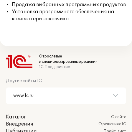
Продажа выбранных программных продуктов
Установка программного обеспечения на
компьютеры заказчика
Отраслевые
и специализированные решения
1С:Предприятие
Другие сайты 1С
Каталог
О сайте
Внедрения
О решениях 1С
Публикации
Прайс-лист