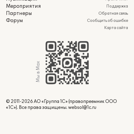
Мероприятия
Поддержка
Партнеры
Обратная связь
Форум
Сообщить об ошибке
Карта сайта
Мы в Max
© 2011-2026 АО «Группа 1С» (правопреемник ООО
«1С»). Все права защищены.
websol@1c.ru