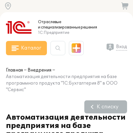
Отраслевые
и специализированные
решения
1С:Предприятие
Вход
Каталог
Главная
Внедрения
Автоматизация деятельности предприятия на базе
программного продукта "1С:Бухгалтерия 8" в ООО
"Сервис"
К списку
Автоматизация деятельности
предприятия на базе