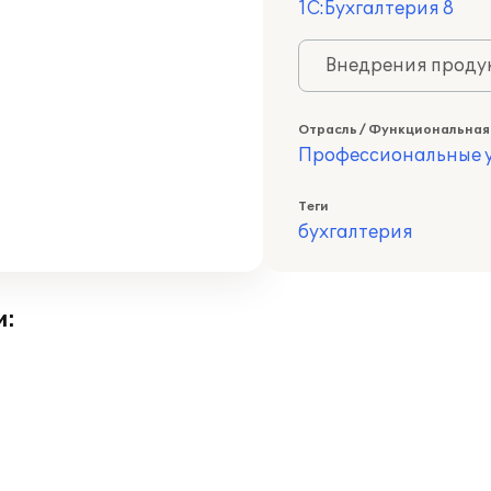
1С:Бухгалтерия 8
Внедрения продук
Отрасль / Функциональная
Профессиональные у
Теги
бухгалтерия
и: