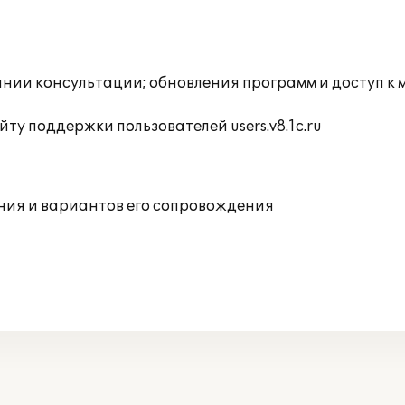
инии консультации; обновления программ и доступ к
ту поддержки пользователей users.v8.1c.ru
ния и вариантов его сопровождения