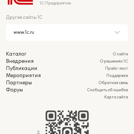
1С:Предприятие
Другие сайты 1С
Каталог
О сайте
Внедрения
О решениях 1С
Публикации
Прайс-лист
Мероприятия
Поддержка
Партнеры
Обратная связь
Форум
Сообщить об ошибке
Карта сайта