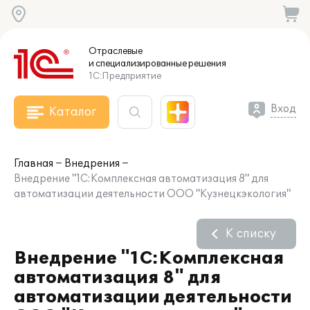
Отраслевые
и специализированные
решения
1С:Предприятие
Вход
Каталог
Главная
Внедрения
Внедрение "1С:Комплексная автоматизация 8" для
автоматизации деятельности ООО "Кузнецкэкология"
К списку
Внедрение "1С:Комплексная
автоматизация 8" для
автоматизации деятельности