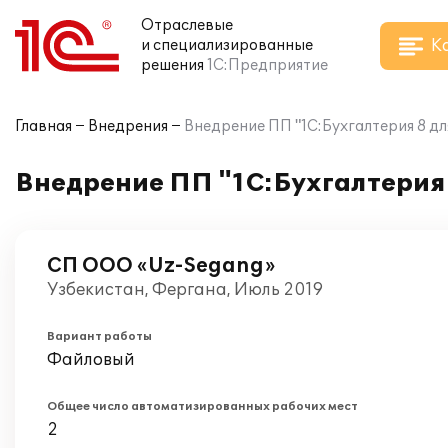
Отраслевые
К
и специализированные
решения
1С:Предприятие
Главная
Внедрения
Внедрение ПП "1С:Бухгалтерия 8 д
Внедрение ПП "1С:Бухгалтерия
СП ООО «Uz-Segang»
Узбекистан, Фергана, Июль 2019
Вариант работы
Файловый
Общее число автоматизированных рабочих мест
2