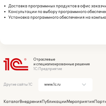
Доставка программных продуктов в офис заказч
Консультации по выбору программного обеспече
Установка программного обеспечения на компь
Отраслевые
и специализированные решения
1С:Предприятие
Другие сайты 1С
Каталог
Внедрения
Публикации
Мероприятия
Парт