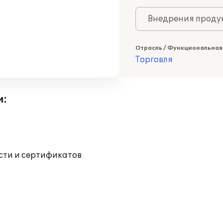
Внедрения продук
Отрасль / Функциональная
Торговля
и:
ости и сертификатов