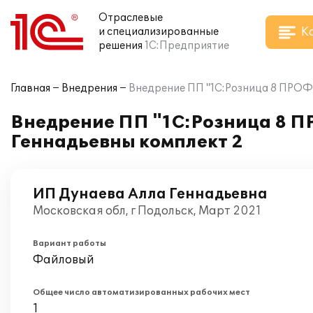
Отраслевые
К
и специализированные
решения
1С:Предприятие
Главная
Внедрения
Внедрение ПП "1С:Розница 8 ПРОФ.
Внедрение ПП "1С:Розница 8 П
Геннадьевны комплект 2
ИП Дунаева Алла Геннадьевна
Московская обл, г Подольск, Март 2021
Вариант работы
Файловый
Общее число автоматизированных рабочих мест
1