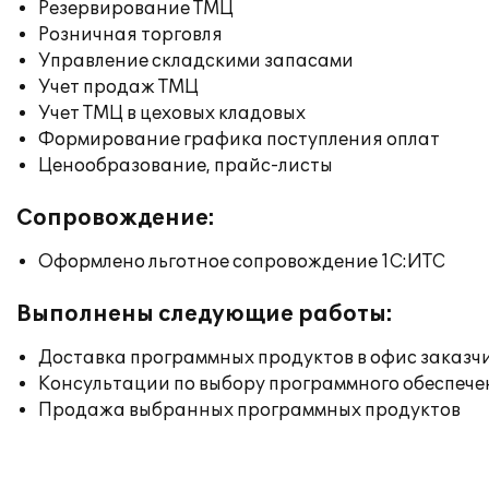
Резервирование ТМЦ
Розничная торговля
Управление складскими запасами
Учет продаж ТМЦ
Учет ТМЦ в цеховых кладовых
Формирование графика поступления оплат
Ценообразование, прайс-листы
Сопровождение:
Оформлено льготное сопровождение 1С:ИТС
Выполнены следующие работы:
Доставка программных продуктов в офис заказч
Консультации по выбору программного обеспече
Продажа выбранных программных продуктов