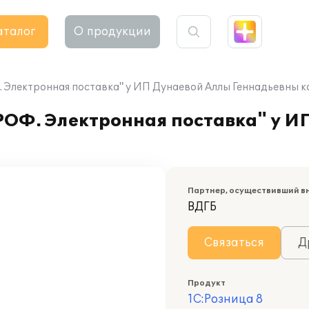
аталог
О продукции
 Электронная поставка" у ИП Дунаевой Аллы Геннадьевны к
РОФ. Электронная поставка" у И
Партнер, осуществивший в
ВДГБ
Связаться
Д
Продукт
1С:Розница 8