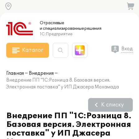
Отраслевые
и специализированные
решения
1С:Предприятие
Вход
Каталог
Главная
Внедрения
Внедрение ПП "1С:Розница 8. Базовая версия.
Электронная поставка" у ИП Джасера Мохамада
К списку
Внедрение ПП "1С:Розница 8.
Базовая версия. Электронная
поставка" у ИП Джасера