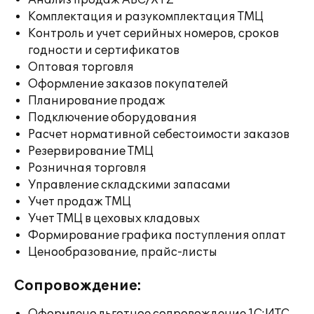
Анализ продаж ABC/XYZ
Комплектация и разукомплектация ТМЦ
Контроль и учет серийных номеров, сроков
годности и сертификатов
Оптовая торговля
Оформление заказов покупателей
Планирование продаж
Подключение оборудования
Расчет нормативной себестоимости заказов
Резервирование ТМЦ
Розничная торговля
Управление складскими запасами
Учет продаж ТМЦ
Учет ТМЦ в цеховых кладовых
Формирование графика поступления оплат
Ценообразование, прайс-листы
Сопровождение: