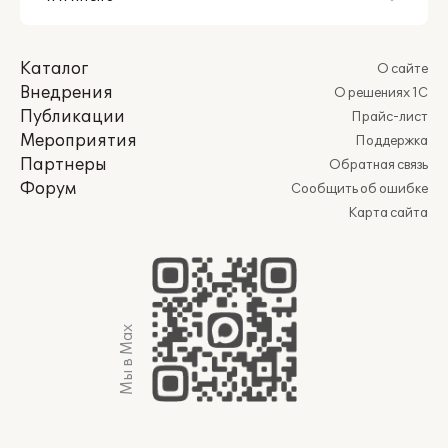
Каталог
О сайте
Внедрения
О решениях 1С
Публикации
Прайс-лист
Мероприятия
Поддержка
Партнеры
Обратная связь
Форум
Сообщить об ошибке
Карта сайта
Мы в Max