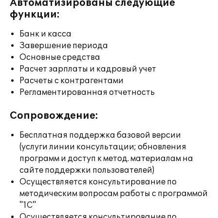
Автоматизированы следующие
функции:
Банк и касса
Завершение периода
Основные средства
Расчет зарплаты и кадровый учет
Расчеты с контрагентами
Регламентированная отчетность
Сопровождение:
Бесплатная поддержка базовой версии
(услуги линии консультации; обновления
программ и доступ к метод. материалам на
сайте поддержки пользователей)
Осуществляется консультирование по
методическим вопросам работы с программой
"1С"
Осуществляется консультирование по