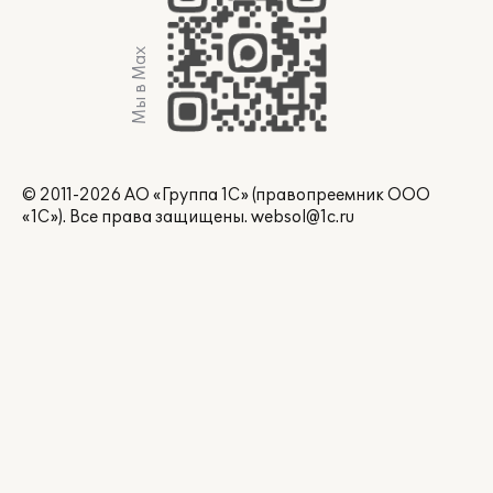
Мы в Max
© 2011-2026 АО «Группа 1С» (правопреемник ООО
«1С»). Все права защищены.
websol@1c.ru