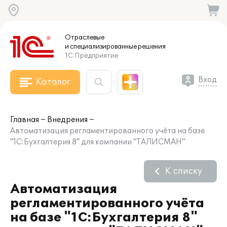
Отраслевые
и специализированные
решения
1С:Предприятие
Вход
Каталог
Главная
Внедрения
Автоматизация регламентированного учёта на базе
"1С:Бухгалтерия 8" для компании "ТАЛИСМАН"
К списку
Автоматизация
регламентированного учёта
на базе "1С:Бухгалтерия 8"