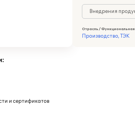
Внедрения продук
Отрасль / Функциональная
Производство, ТЭК
и:
ости и сертификатов