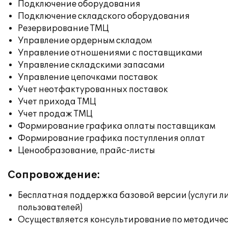
Подключение оборудования
Подключение складского оборудования
Резервирование ТМЦ
Управление ордерным складом
Управление отношениями с поставщиками
Управление складскими запасами
Управление цепочками поставок
Учет неотфактурованных поставок
Учет прихода ТМЦ
Учет продаж ТМЦ
Формирование графика оплаты поставщикам
Формирование графика поступления оплат
Ценообразование, прайс-листы
Сопровождение:
Бесплатная поддержка базовой версии (услуги л
пользователей)
Осуществляется консультирование по методичес