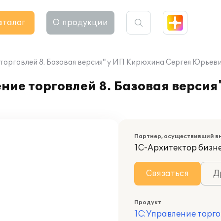
аталог
О продукции
торговлей 8. Базовая версия" у ИП Кирюхина Сергея Юрьев
ние торговлей 8. Базовая верси
Партнер, осуществивший в
1С-Архитектор бизн
Связаться
Д
Продукт
1С:Управление торго