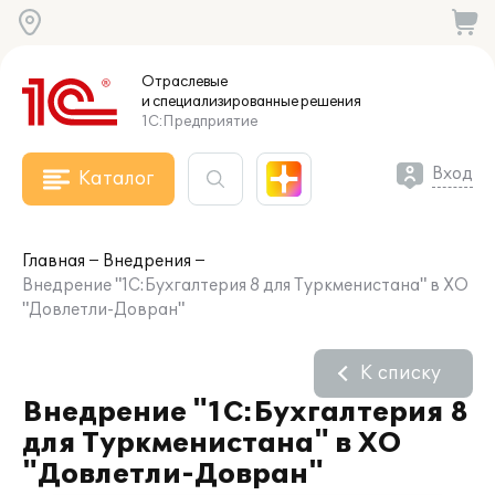
Отраслевые
и специализированные
решения
1С:Предприятие
Вход
Каталог
Главная
Внедрения
Внедрение "1С:Бухгалтерия 8 для Туркменистана" в ХО
"Довлетли-Довран"
К списку
Внедрение "1С:Бухгалтерия 8
для Туркменистана" в ХО
"Довлетли-Довран"