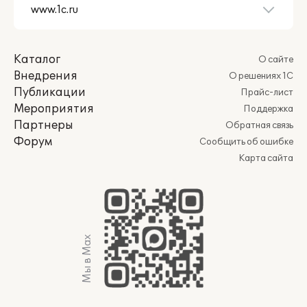
Каталог
О сайте
Внедрения
О решениях 1С
Публикации
Прайс-лист
Мероприятия
Поддержка
Партнеры
Обратная связь
Форум
Сообщить об ошибке
Карта сайта
Мы в Max