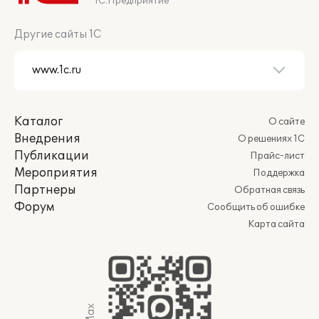
1С:Предприятие
Другие сайты 1С
Каталог
О сайте
Внедрения
О решениях 1С
Публикации
Прайс-лист
Мероприятия
Поддержка
Партнеры
Обратная связь
Форум
Сообщить об ошибке
Карта сайта