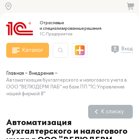
Отраслевые
и специализированные
решения
1С:Предприятие
Вход
Каталог
Главная
Внедрения
Автоматизация бухгалтерского и налогового учета в
ООО "ВЕЛЮДЕРМ ЛАБ" на базе ПП "1С:Управление
нашей фирмой 8"
К списку
Автоматизация
бухгалтерского и налогового