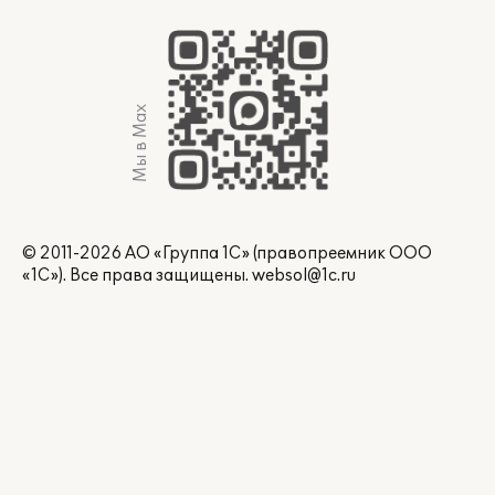
Мы в Max
© 2011-2026 АО «Группа 1С» (правопреемник ООО
«1С»). Все права защищены.
websol@1c.ru