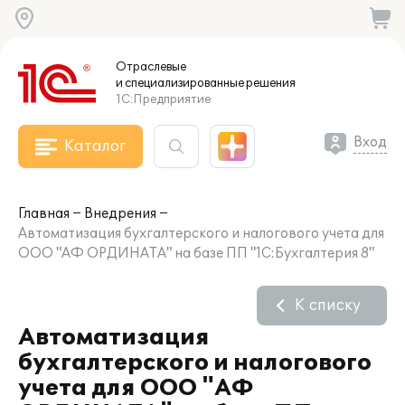
Отраслевые
и специализированные
решения
1С:Предприятие
Вход
Каталог
Главная
Внедрения
Автоматизация бухгалтерского и налогового учета для
ООО "АФ ОРДИНАТА" на базе ПП "1С:Бухгалтерия 8"
К списку
Автоматизация
бухгалтерского и налогового
учета для ООО "АФ