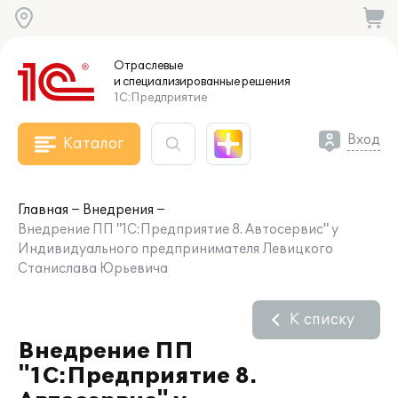
Отраслевые
и специализированные
решения
1С:Предприятие
Вход
Каталог
Главная
Внедрения
Внедрение ПП "1С:Предприятие 8. Автосервис" у
Индивидуального предпринимателя Левицкого
Станислава Юрьевича
К списку
Внедрение ПП
"1С:Предприятие 8.