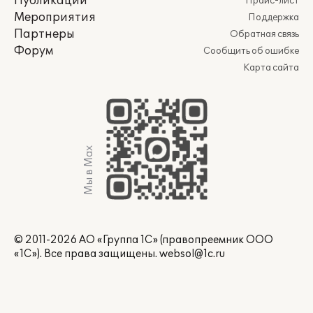
Публикации
Прайс-лист
Мероприятия
Поддержка
Партнеры
Обратная связь
Форум
Сообщить об ошибке
Карта сайта
Мы в Max
© 2011-2026 АО «Группа 1С» (правопреемник ООО
«1С»). Все права защищены.
websol@1c.ru