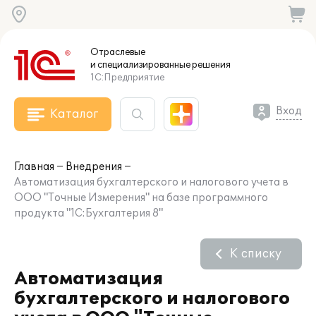
Отраслевые
и специализированные
решения
1С:Предприятие
Вход
Каталог
Главная
Внедрения
Автоматизация бухгалтерского и налогового учета в
ООО "Точные Измерения" на базе программного
продукта "1С:Бухгалтерия 8"
К списку
Автоматизация
бухгалтерского и налогового