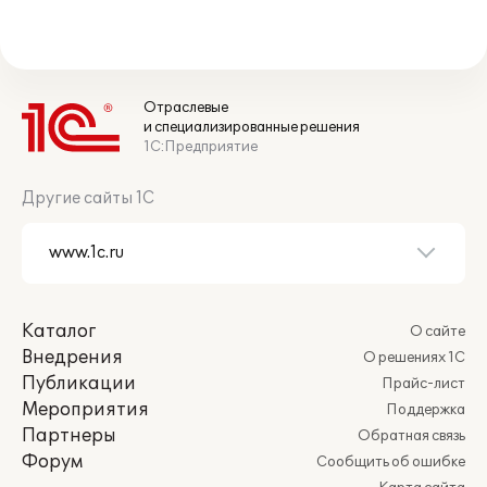
Отраслевые
и специализированные решения
1С:Предприятие
Другие сайты 1С
Каталог
О сайте
Внедрения
О решениях 1С
Публикации
Прайс-лист
Мероприятия
Поддержка
Партнеры
Обратная связь
Форум
Сообщить об ошибке