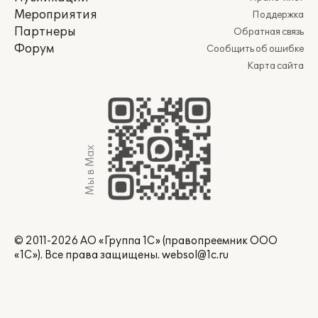
Мероприятия
Поддержка
Партнеры
Обратная связь
Форум
Сообщить об ошибке
Карта сайта
Мы в Max
© 2011-2026 АО «Группа 1С» (правопреемник ООО
«1С»). Все права защищены.
websol@1c.ru