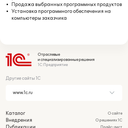
Продажа выбранных программных продуктов
Установка программного обеспечения на
компьютеры заказчика
Отраслевые
и специализированные решения
1С:Предприятие
Другие сайты 1С
Каталог
О сайте
Внедрения
О решениях 1С
Публикации
Прайс-лист