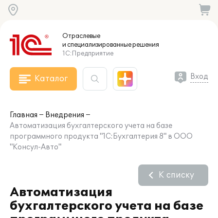
Отраслевые
и специализированные
решения
1С:Предприятие
Вход
Каталог
Главная
Внедрения
Автоматизация бухгалтерского учета на базе
программного продукта "1С:Бухгалтерия 8" в ООО
"Консул-Авто"
К списку
Автоматизация
бухгалтерского учета на базе