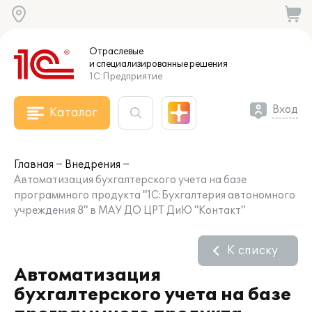
Отраслевые
и специализированные
решения
1С:Предприятие
Вход
Каталог
Главная
Внедрения
Автоматизация бухгалтерского учета на базе
программного продукта "1С:Бухгалтерия автономного
учреждения 8" в МАУ ДО ЦРТ ДиЮ "Контакт"
К списку
Автоматизация
бухгалтерского учета на базе