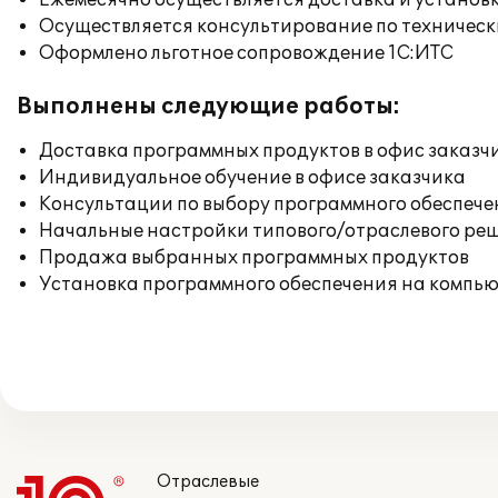
Ежемесячно осуществляется доставка и установк
Осуществляется консультирование по техническ
Оформлено льготное сопровождение 1С:ИТС
Выполнены следующие работы:
Доставка программных продуктов в офис заказч
Индивидуальное обучение в офисе заказчика
Консультации по выбору программного обеспече
Начальные настройки типового/отраслевого реш
Продажа выбранных программных продуктов
Установка программного обеспечения на компь
Отраслевые