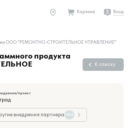
Корзина
Вход
 компании ООО "РЕМОНТНО-СТРОИТЕЛЬНОЕ УПРАВЛЕНИЕ"
раммного продукта
ТЕЛЬНОЕ
К списку
недрение/проект
оград
ругие внедрения партнера
1402