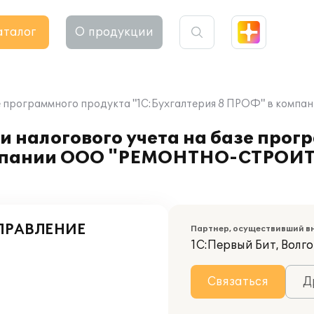
аталог
О продукции
 базе программного продукта "1С:Бухгалтерия 8 ПРОФ" в
и налогового учета на базе прог
компании ООО "РЕМОНТНО-СТРОИ
ПРАВЛЕНИЕ
Партнер, осуществивший в
1С:Первый Бит, Волг
Связаться
Д