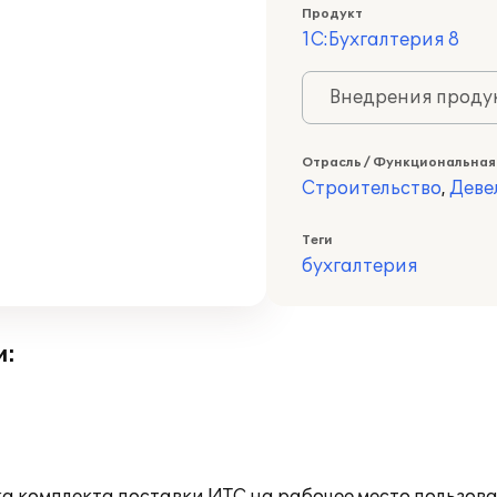
Продукт
1С:Бухгалтерия 8
Внедрения продук
Отрасль / Функциональная
Строительство
,
Деве
Теги
бухгалтерия
и: