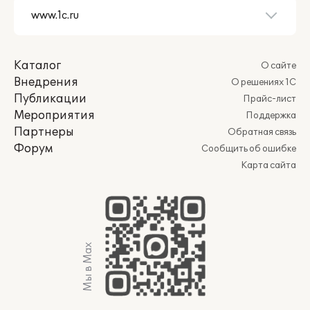
Каталог
О сайте
Внедрения
О решениях 1С
Публикации
Прайс-лист
Мероприятия
Поддержка
Партнеры
Обратная связь
Форум
Сообщить об ошибке
Карта сайта
Мы в Max