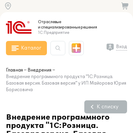
Отраслевые
и специализированные
решения
1С:Предприятие
Вход
Каталог
Главная
Внедрения
Внедрение программного продукта "1С:Розница.
Базовая версия. Базовая версия" у ИП Майорова Юрия
Борисовича
К списку
Внедрение программного
продукта "1С:Розница.