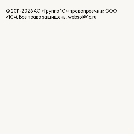
© 2011-2026 АО «Группа 1С» (правопреемник ООО
«1С»). Все права защищены.
websol@1c.ru