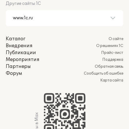
Другие сайты 1С
Каталог
О сайте
Внедрения
О решениях 1С
Публикации
Прайс-лист
Мероприятия
Поддержка
Партнеры
Обратная связь
Форум
Сообщить об ошибке
Карта сайта
Мы в Max