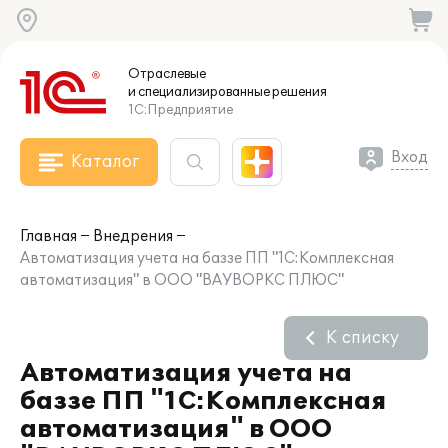
Отраслевые
и специализированные
решения
1С:Предприятие
Вход
Каталог
Главная
Внедрения
Автоматизация учета на баззе ПП "1С:Комплексная
автоматизация" в ООО "ВАУВОРКС ПЛЮС"
К списку
Автоматизация учета на
баззе ПП "1С:Комплексная
автоматизация" в ООО