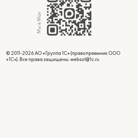
Мы в Max
© 2011-2026 АО «Группа 1С» (правопреемник ООО
«1С»). Все права защищены.
websol@1c.ru