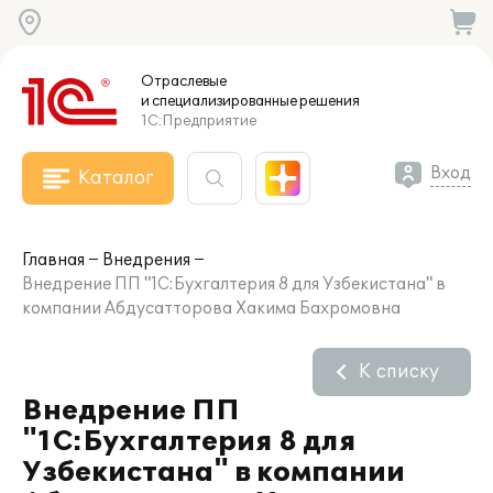
Отраслевые
и специализированные
решения
1С:Предприятие
Вход
Каталог
Главная
Внедрения
Внедрение ПП "1С:Бухгалтерия 8 для Узбекистана" в
компании Абдусатторова Хакима Бахромовна
К списку
Внедрение ПП
"1С:Бухгалтерия 8 для
Узбекистана" в компании