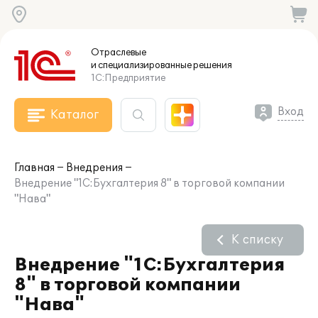
Отраслевые
и специализированные
решения
1С:Предприятие
Вход
Каталог
Главная
Внедрения
Внедрение "1С:Бухгалтерия 8" в торговой компании
"Нава"
К списку
Внедрение "1С:Бухгалтерия
8" в торговой компании
"Нава"