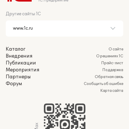
1С:Предприятие
Другие сайты 1С
Каталог
О сайте
Внедрения
О решениях 1С
Публикации
Прайс-лист
Мероприятия
Поддержка
Партнеры
Обратная связь
Форум
Сообщить об ошибке
Карта сайта