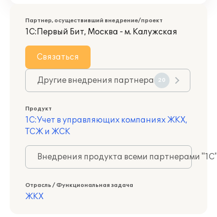
Партнер, осуществивший внедрение/проект
1С:Первый Бит, Москва - м. Калужская
Связаться
Другие внедрения партнера
20
Продукт
1С:Учет в управляющих компаниях ЖКХ,
ТСЖ и ЖСК
Внедрения продукта всеми партнерами "1С
Отрасль / Функциональная задача
ЖКХ