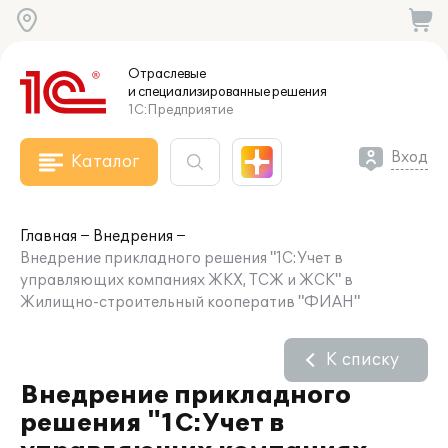
Отраслевые
и специализированные
решения
1С:Предприятие
Вход
Каталог
Главная
Внедрения
Внедрение прикладного решения "1С:Учет в
управляющих компаниях ЖКХ, ТСЖ и ЖСК" в
Жилищно-строительный кооператив "ФИАН"
К списку
Внедрение прикладного
решения "1С:Учет в