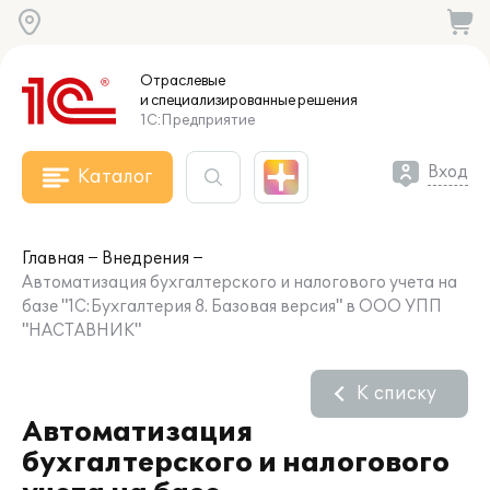
Отраслевые
и специализированные
решения
1С:Предприятие
Вход
Каталог
Главная
Внедрения
Автоматизация бухгалтерского и налогового учета на
базе "1С:Бухгалтерия 8. Базовая версия" в ООО УПП
"НАСТАВНИК"
К списку
Автоматизация
бухгалтерского и налогового