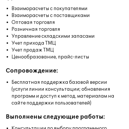
Взаиморасчеты с покупателями
Взаиморасчеты с поставщиками
Оптовая торговля
Розничная торговля
Управление складскими запасами
Учет прихода ТМЦ
Учет продаж ТМЦ
Ценообразование, прайс-листы
Сопровождение:
Бесплатная поддержка базовой версии
(услуги линии консультации; обновления
программ и доступ к метод. материалам на
сайте поддержки пользователей)
Выполнены следующие работы:
Консультации по выбору программного