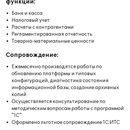
функции:
Банк и касса
Налоговый учет
Расчеты с контрагентами
Регламентированная отчетность
Товарно-материальные ценности
Сопровождение:
Ежемесячно производятся работы по
обновлению платформы и типовых
конфигураций, диагностика состояния
информационной базы, создание архивных
копий
Осуществляется консультирование по
методическим вопросам работы с программой
"1С"
Оформлено льготное сопровождение 1С:ИТС