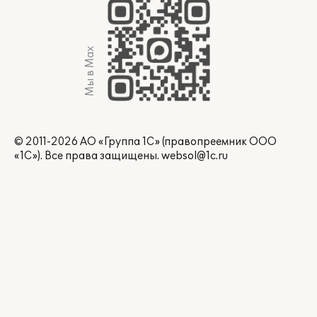
Мы в Max
© 2011-2026 АО «Группа 1С» (правопреемник ООО
«1С»). Все права защищены.
websol@1c.ru