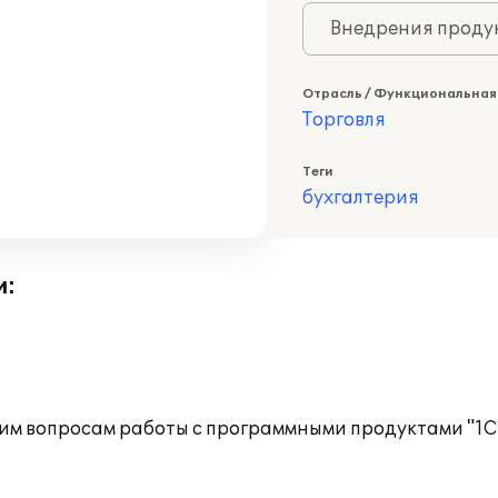
Внедрения продук
Отрасль / Функциональная
Торговля
Теги
бухгалтерия
и:
им вопросам работы с программными продуктами "1С