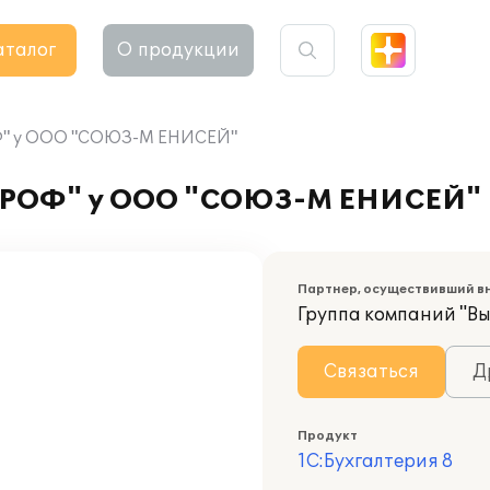
аталог
О продукции
ОФ" у ООО "СОЮЗ-М ЕНИСЕЙ"
 ПРОФ" у ООО "СОЮЗ-М ЕНИСЕЙ"
Партнер, осуществивший в
Группа компаний "Вы
Связаться
Д
Продукт
1С:Бухгалтерия 8