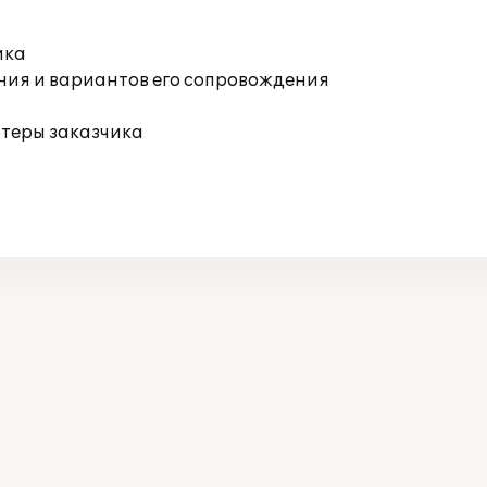
ика
ния и вариантов его сопровождения
ютеры заказчика