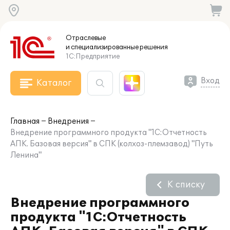
Отраслевые
и специализированные
решения
1С:Предприятие
Вход
Каталог
Главная
Внедрения
Внедрение программного продукта "1С:Отчетность
АПК. Базовая версия" в СПК (колхоз-племзавод) "Путь
Ленина"
К списку
Внедрение программного
продукта "1С:Отчетность