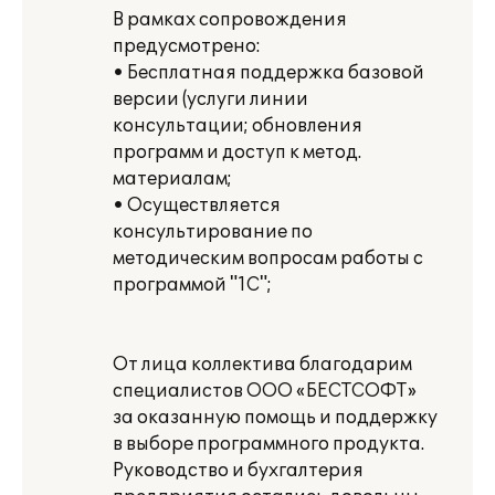
В рамках сопровождения
предусмотрено:
• Бесплатная поддержка базовой
версии (услуги линии
консультации; обновления
программ и доступ к метод.
материалам;
• Осуществляется
консультирование по
методическим вопросам работы с
программой "1С";
От лица коллектива благодарим
специалистов ООО «БЕСТСОФТ»
за оказанную помощь и поддержку
в выборе программного продукта.
Руководство и бухгалтерия