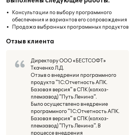
Выполнены следующие работы:
Консультации по выбору программного
обеспечения и вариантов его сопровождения
Продажа выбранных программных продуктов
Отзыв клиента
Директору ООО «БЕСТСОФТ»
Ткаченко Л.Д.
Отзыв о внедрении программного
продукта "1С:Отчетность АПК.
Базовая версия" в СПК (колхоз-
племзавод) "Путь Ленина".
Было осуществлено внедрение
программного "1С:Отчетность АПК.
Базовая версия" в СПК (колхоз-
племзавод) "Путь Ленина". В
процессе внедрения