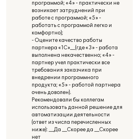
программой; «4» - практически не
возникает затруднений при
работе с программой; «5» -
работать с программой легко и
комфортно);
- Оцените качество работы
партнера «1С»__(где «3» - работа
выполнена некачественно; «4» -
партнер учел практически все
требования заказчика при
внедрении программного
продукта; «5» - работой партнера
очень доволен).
Рекомендовали бы коллегам
использовать данной решение для
автоматизации деятельности
(ответ из числа перечисленных
ниже): __Да __Скорее да __Скорее
нет