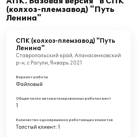
АПК. Базовая версия" в СПК
(колхоз-племзавод) "Путь
Ленина"
СПК (колхоз-племзавод) "Путь
Ленина"
Ставропольский край, Апанасенковский
р-н, с Рагули, Январь 2021
Вариант работы
Файловый
Общее число автоматизированных рабочих мест
1
Количество одновременно работающих клиентов
Толстый клиент: 1