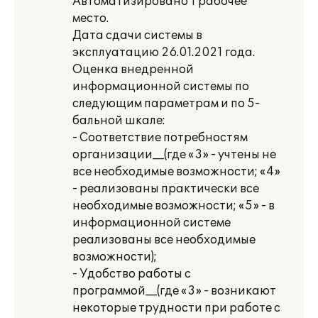
Автоматизировано 1 рабочее
место.
Дата сдачи системы в
эксплуатацию 26.01.2021 года.
Оценка внедренной
информационной системы по
следующим параметрам и по 5-
бальной шкале:
- Соответствие потребностям
организации__(где «3» - учтены не
все необходимые возможности; «4»
- реализованы практически все
необходимые возможности; «5» - в
информационной системе
реализованы все необходимые
возможности);
- Удобство работы с
программой__(где «3» - возникают
некоторые трудности при работе с