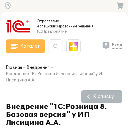
Отраслевые
и специализированные
решения
1С:Предприятие
Вход
Каталог
Главная
Внедрения
Внедрение "1С:Розница 8. Базовая версия" у ИП
Лисицина А.А.
К списку
Внедрение "1С:Розница 8.
Базовая версия" у ИП
Лисицина А.А.