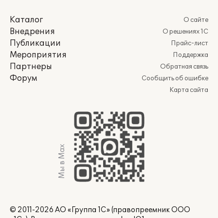
Каталог
О сайте
Внедрения
О решениях 1С
Публикации
Прайс-лист
Мероприятия
Поддержка
Партнеры
Обратная связь
Форум
Сообщить об ошибке
Карта сайта
Мы в Max
© 2011-2026 АО «Группа 1С» (правопреемник ООО