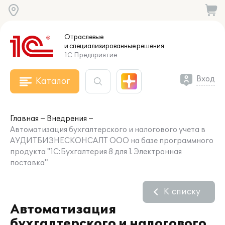
Отраслевые
и специализированные
решения
1С:Предприятие
Вход
Каталог
Главная
Внедрения
Автоматизация бухгалтерского и налогового учета в
АУДИТБИЗНЕСКОНСАЛТ ООО на базе программного
продукта "1С:Бухгалтерия 8 для 1. Электронная
поставка"
К списку
Автоматизация
бухгалтерского и налогового