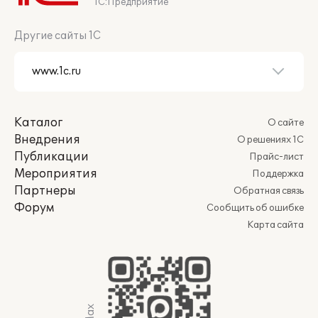
1С:Предприятие
Другие сайты 1С
Каталог
О сайте
Внедрения
О решениях 1С
Публикации
Прайс-лист
Мероприятия
Поддержка
Партнеры
Обратная связь
Форум
Сообщить об ошибке
Карта сайта