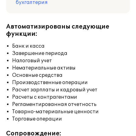
бухгалтерия
Автоматизированы следующие
функции:
Банк и касса
Завершение периода
Налоговый учет
Нематериальные активы
Основные средства
Производственные операции
Расчет зарплаты и кадровый учет
Расчеты с контрагентами
Регламентированная отчетность
Товарно-материальные ценности
Торговые операции
Сопровождение: