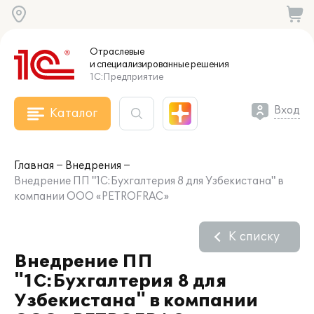
Отраслевые
и специализированные
решения
1С:Предприятие
Вход
Каталог
Главная
Внедрения
Внедрение ПП "1С:Бухгалтерия 8 для Узбекистана" в
компании ООО «PETROFRAC»
К списку
Внедрение ПП
"1С:Бухгалтерия 8 для
Узбекистана" в компании