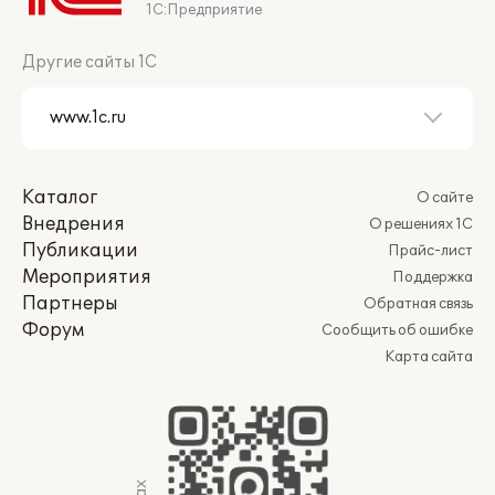
1С:Предприятие
Другие сайты 1С
Каталог
О сайте
Внедрения
О решениях 1С
Публикации
Прайс-лист
Мероприятия
Поддержка
Партнеры
Обратная связь
Форум
Сообщить об ошибке
Карта сайта