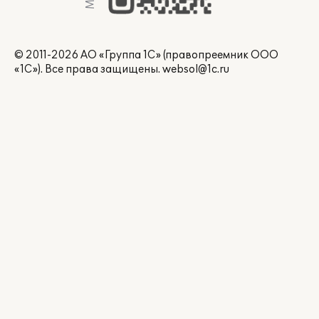
© 2011-2026 АО «Группа 1С» (правопреемник ООО
«1С»). Все права защищены.
websol@1c.ru