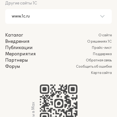
Другие сайты 1С
Каталог
О сайте
Внедрения
О решениях 1С
Публикации
Прайс-лист
Мероприятия
Поддержка
Партнеры
Обратная связь
Форум
Сообщить об ошибке
Карта сайта
Мы в Max