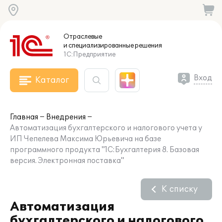
Отраслевые
и специализированные
решения
1С:Предприятие
Вход
Каталог
Главная
Внедрения
Автоматизация бухгалтерского и налогового учета у
ИП Чепелева Максима Юрьевича на базе
программного продукта "1С:Бухгалтерия 8. Базовая
версия. Электронная поставка"
К списку
Автоматизация
бухгалтерского и налогового