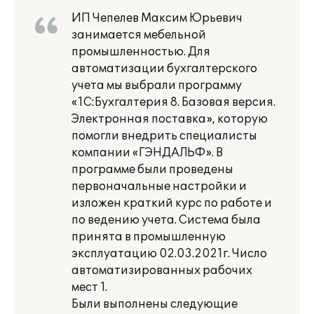
ИП Чепелев Максим Юрьевич
занимается мебельной
промышленностью. Для
автоматизации бухгалтерского
учета мы выбрали программу
«1С:Бухгалтерия 8. Базовая версия.
Электронная поставка», которую
помогли внедрить специалисты
компании «ГЭНДАЛЬФ». В
программе были проведены
первоначальные настройки и
изложен краткий курс по работе и
по ведению учета. Система была
принята в промышленную
эксплуатацию 02.03.2021г. Число
автоматизированных рабочих
мест 1.
Были выполнены следующие