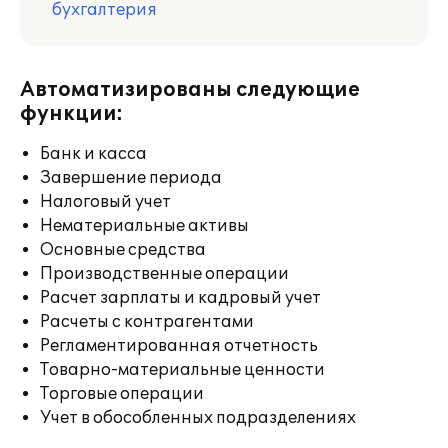
бухгалтерия
Автоматизированы следующие
функции:
Банк и касса
Завершение периода
Налоговый учет
Нематериальные активы
Основные средства
Производственные операции
Расчет зарплаты и кадровый учет
Расчеты с контрагентами
Регламентированная отчетность
Товарно-материальные ценности
Торговые операции
Учет в обособленных подразделениях