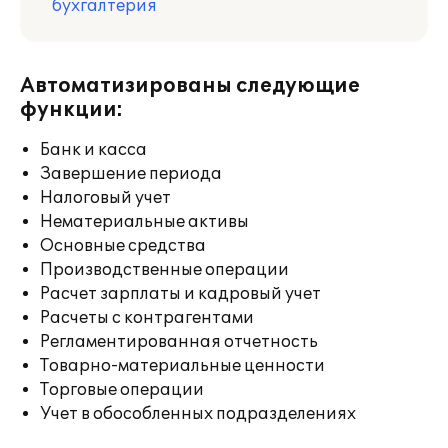
бухгалтерия
Автоматизированы следующие
функции:
Банк и касса
Завершение периода
Налоговый учет
Нематериальные активы
Основные средства
Производственные операции
Расчет зарплаты и кадровый учет
Расчеты с контрагентами
Регламентированная отчетность
Товарно-материальные ценности
Торговые операции
Учет в обособленных подразделениях