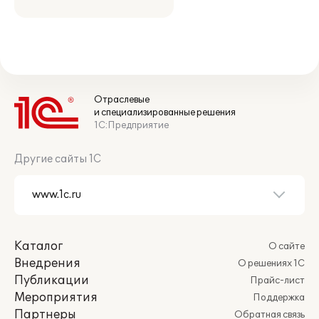
Отраслевые
и специализированные решения
1С:Предприятие
Другие сайты 1С
Каталог
О сайте
Внедрения
О решениях 1С
Публикации
Прайс-лист
Мероприятия
Поддержка
Партнеры
Обратная связь