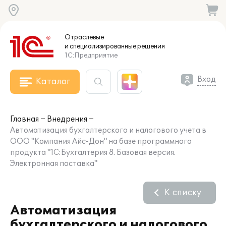
Отраслевые
и специализированные
решения
1С:Предприятие
Вход
Каталог
Главная
Внедрения
Автоматизация бухгалтерского и налогового учета в
ООО "Компания Айс-Дон" на базе программного
продукта "1С:Бухгалтерия 8. Базовая версия.
Электронная поставка"
К списку
Автоматизация
бухгалтерского и налогового