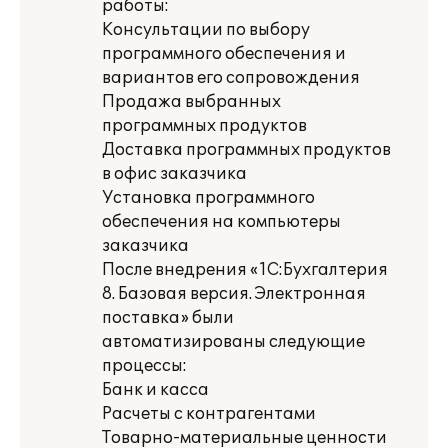
работы:
Консультации по выбору
программного обеспечения и
вариантов его сопровождения
Продажа выбранных
программных продуктов
Доставка программных продуктов
в офис заказчика
Установка программного
обеспечения на компьютеры
заказчика
После внедрения «1С:Бухгалтерия
8. Базовая версия. Электронная
поставка» были
автоматизированы следующие
процессы:
Банк и касса
Расчеты с контрагентами
Товарно-материальные ценности