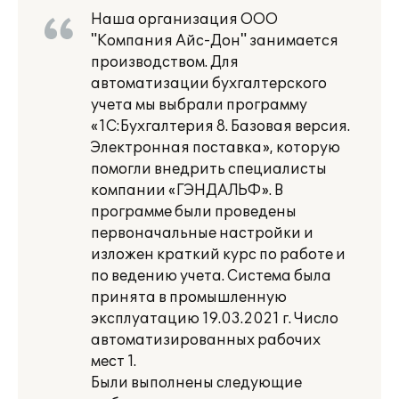
Наша организация ООО
"Компания Айс-Дон" занимается
производством. Для
автоматизации бухгалтерского
учета мы выбрали программу
«1С:Бухгалтерия 8. Базовая версия.
Электронная поставка», которую
помогли внедрить специалисты
компании «ГЭНДАЛЬФ». В
программе были проведены
первоначальные настройки и
изложен краткий курс по работе и
по ведению учета. Система была
принята в промышленную
эксплуатацию 19.03.2021 г. Число
автоматизированных рабочих
мест 1.
Были выполнены следующие