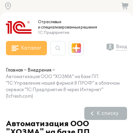
Отраслевые
и специализированные
решения
1С:Предприятие
Вход
Каталог
Главная
Внедрения
Автоматизация ООО "ХОЗМА" на базе ПП
"1С:Управление нашей фирмой 8 ПРОФ" в облачном
сервисе "1С:Предприятие 8 через Интернет"
(1cfresh.com)
К списку
Автоматизация ООО
"ХОЗМА" на базе ПП