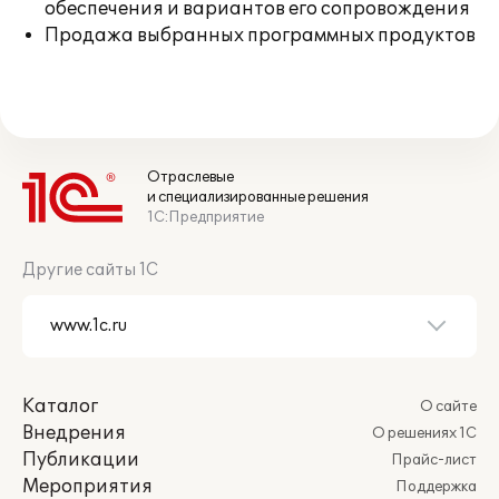
обеспечения и вариантов его сопровождения
Продажа выбранных программных продуктов
Отраслевые
и специализированные решения
1С:Предприятие
Другие сайты 1С
Каталог
О сайте
Внедрения
О решениях 1С
Публикации
Прайс-лист
Мероприятия
Поддержка