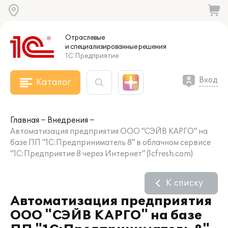
Отраслевые
и специализированные
решения
1С:Предприятие
Вход
Каталог
Главная
Внедрения
Автоматизация предприятия ООО "СЭЙВ КАРГО" на
базе ПП "1С:Предприниматель 8" в облачном сервисе
"1С:Предприятие 8 через Интернет" (1cfresh.com)
К списку
Автоматизация предприятия
ООО "СЭЙВ КАРГО" на базе