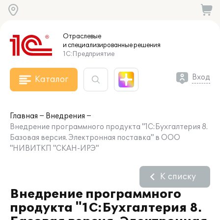
Отраслевые
и специализированные
решения
1С:Предприятие
Вход
Каталог
Главная
Внедрения
Внедрение программного продукта "1С:Бухгалтерия 8.
Базовая версия. Электронная поставка" в ООО
"НИВИТКП "СКАН-ИРЭ"
К списку
Внедрение программного
продукта "1С:Бухгалтерия 8.