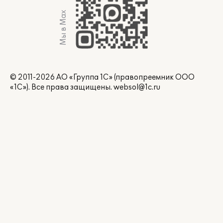
Мы в Max
© 2011-2026 АО «Группа 1С» (правопреемник ООО
«1С»). Все права защищены.
websol@1c.ru