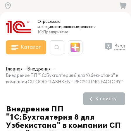
Отраслевые
и специализированные
решения
1С:Предприятие
Вход
Каталог
Главная
Внедрения
Внедрение ПП "1С:Бухгалтерия 8 для Узбекистана" в
компании СП ООО "TASHKENT RECYCLING FACTORY"
К списку
Внедрение ПП
"1С:Бухгалтерия 8 для
Узбекистана" в компании СП