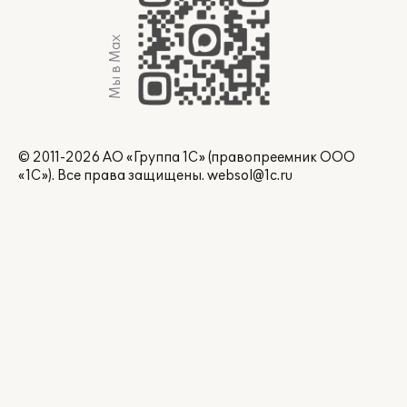
Мы в Max
© 2011-2026 АО «Группа 1С» (правопреемник ООО
«1С»). Все права защищены.
websol@1c.ru