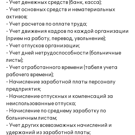
- Учет денежных средств (банк, касса);
- Учет основных средств и нематериальных
активов;
- Учет расчетов по оплате труда;
- Учет движения кадров по каждой организации
(прием на работу, перевод, увольнение);
- Учет отпусков организации;
- Учет дней нетрудоспособности (больничные
листы);
- Учет отработанного времени (табеля учета
рабочего времени);
- Начисление заработной платы персоналу
предприятия;
- Начисление отпускных и компенсаций за
неиспользованные отпуска;
- Начисление по среднему заработку по
больничным листам;
- Учет других всевозможных начислений и
удержаний из заработной платы;