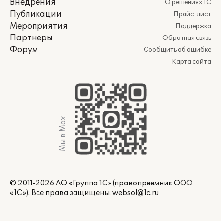
Внедрения
О решениях 1С
Публикации
Прайс-лист
Мероприятия
Поддержка
Партнеры
Обратная связь
Форум
Сообщить об ошибке
Карта сайта
Мы в Max
© 2011-2026 АО «Группа 1С» (правопреемник ООО
«1С»). Все права защищены.
websol@1c.ru