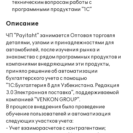
техническим вопросам работы с
программными продуктами "1С"
Описание
ЧП "Payitaht" занимается Оптовая торговля
деталями, узлами и принадлежностями для
автомобилей, после изучения рынка и
знакомства с рядом программных продуктов и
компаниями внедряющими эти продукты,
приняло решение об автоматизации
бухгалтерского учета с помощью
"1С:Бухгалтерия 8 для Узбекистана. Редакция
3.0 Электронная поставка", поддерживаемой
компанией "VENKON GROUP".
В процессе внедрения было проведение
обучение пользователей и автоматизация
следующих участков учета:
- Учет взаиморасчетов с контрагентами;