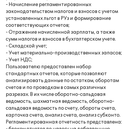
- Начисление регламентированных
законодательством налогов и взносов с учетом
установленных льгот в РУз и формирование
соответствующих отчетов;
- Отражение начисленной зарплаты, а также
сумм налогов и взносов в бухгалтерском учете.
- Складской учет;
- Учет материально-производственных запасов;
- Учет НДС;
Пользователю предоставлен набор
стандартных отчетов, которые позволяют
анализировать данные по остаткам, оборотам
счетов и по проводкам в самых различных
разрезах. В их числе оборотно-сальдовая
ведомость, шахматная ведомость, оборотно-
сальдовая ведомость по счету, обороты счета,
карточка счета, анализ счета, анализ субконто.
Регламентированная отчетность представлена: