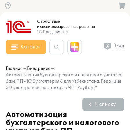
Отраслевые
и специализированные
решения
1С:Предприятие
Вход
Каталог
Главная
Внедрения
Автоматизация бухгалтерского и налогового учета на
базе ПП «1С:Бухгалтерия 8 для Узбекистана. Редакция
3.0 Электронная поставка» в ЧП "Payitaht"
К списку
Автоматизация
бухгалтерского и налогового