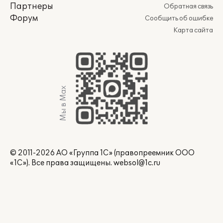
Партнеры
Обратная связь
Форум
Сообщить об ошибке
Карта сайта
Мы в Max
© 2011-2026 АО «Группа 1С» (правопреемник ООО
«1С»). Все права защищены.
websol@1c.ru