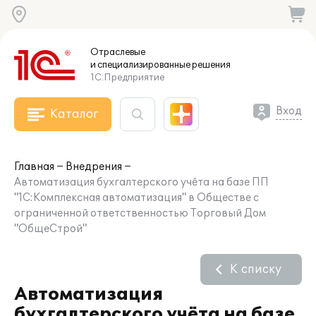
Отраслевые
и специализированные
решения
1С:Предприятие
Вход
Каталог
Главная
Внедрения
Автоматизация бухгалтерского учёта на базе ПП
"1С:Комплексная автоматизация" в Обществе с
ограниченной ответственностью Торговый Дом
"ОбщеСтрой"
К списку
Автоматизация
бухгалтерского учёта на базе