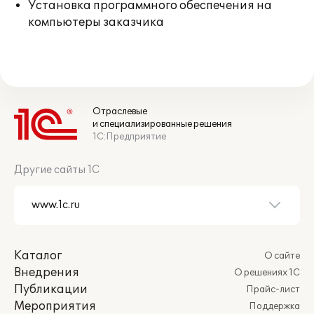
Установка программного обеспечения на
компьютеры заказчика
Отраслевые
и специализированные решения
1С:Предприятие
Другие сайты 1С
Каталог
О сайте
Внедрения
О решениях 1С
Публикации
Прайс-лист
Мероприятия
Поддержка