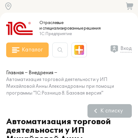
Отраслевые
и специализированные
решения
1С:Предприятие
Вход
Каталог
Главная
Внедрения
Автоматизация торговой деятельности у ИП
Михайловой Анны Александровны при помощи
программы "1С:Розница 8. Базовая версия"
К списку
Автоматизация торговой
деятельности у ИП