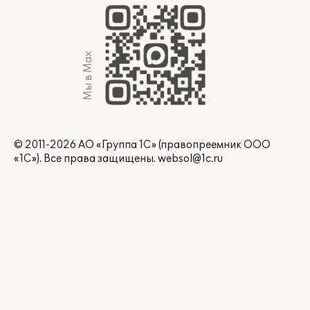
Мы в Max
© 2011-2026 АО «Группа 1С» (правопреемник ООО
«1С»). Все права защищены.
websol@1c.ru