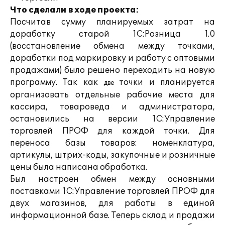
Что сделали в ходе проекта:
Посчитав сумму планируемых затрат на
доработку старой 1С:Розница 1.0
(восстановление обмена между точками,
доработки под маркировку и работу с оптовыми
продажами) было решено переходить на новую
программу. Так как
точки и планируется
две
организовать отдельные рабочие места для
кассира, товароведа и администратора,
остановились на версии 1С:Управление
торговлей ПРОФ для каждой точки. Для
переноса базы товаров: номенклатура,
артикулы, штрих-коды, закупочные и розничные
цены была написана обработка.
Был настроен обмен между основными
поставками 1С:Управление торговлей ПРОФ для
двух магазинов, для работы в единой
информационной базе. Теперь склад и продажи