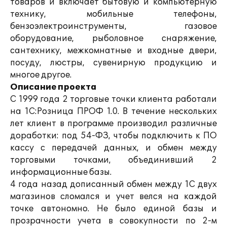
товаров и включает бытовую и компьютерную
технику, мобильные телефоны,
бензоэлектроинструменты, газовое
оборудование, рыболовное снаряжение,
сантехнику, межкомнатные и входные двери,
посуду, люстры, сувенирную продукцию и
многое другое.
Описание проекта
С 1999 года 2 торговые точки клиента работали
на 1С:Розница ПРОФ 1.0. В течение нескольких
лет клиент в программе производил различные
доработки: под 54-ФЗ, чтобы подключить к ПО
кассу с передачей данных, и обмен между
торговыми точками, объединивший 2
информационные базы.
4 года назад дописанный обмен между 1С двух
магазинов сломался и учет велся на каждой
точке автономно. Не было единой базы и
прозрачности учета в совокупности по 2-м