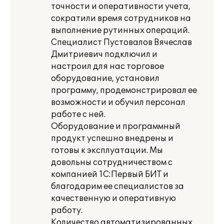
точности и оперативности учета,
сократили время сотрудников на
выполнение рутинных операций.
Специалист Пустовалов Вячеслав
Дмитриевич подключил и
настроил для нас торговое
оборудование, установил
программу, продемонстрировал ее
возможности и обучил персонал
работе с ней.
Оборудование и программный
продукт успешно внедрены и
готовы к эксплуатации. Мы
довольны сотрудничеством с
компанией 1С:Первый БИТ и
благодарим ее специалистов за
качественную и оперативную
работу.
Количество автоматизированных