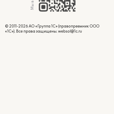
Мы в Max
© 2011-2026 АО «Группа 1С» (правопреемник ООО
«1С»). Все права защищены.
websol@1c.ru