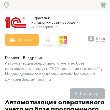
Отраслевые
и специализированные
решения
1С:Предприятие
Вход
Каталог
Главная
Внедрения
Автоматизация оперативного учета на базе
программного продукта "1С:Управление торговлей" у
Индивидуального предпринимателя Черемисина
Дмитрия Владимировича
К списку
Автоматизация оперативного
учета на базе программного