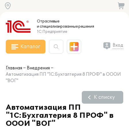
Отраслевые
и специализированные
решения
1С:Предприятие
Вход
Каталог
Главная
Внедрения
Автоматизация ПП "1С:Бухгалтерия 8 ПРОФ" в ОООИ
"ВОГ"
К списку
Автоматизация ПП
"1С:Бухгалтерия 8 ПРОФ" в
ОООИ "ВОГ"