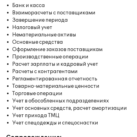
Банк и касса
Взаиморасчеты с поставщиками
Завершение периода
Налоговый учет
Нематериальные активы
Основные средства
Оформление заказов поставщикам
Производственные операции
Расчет зарплаты и кадровый учет
Расчеты с контрагентами
Регламентированная отчетность
Товарно-материальные ценности
Торговые операции
Учет в обособленных подразделениях
Учет основных средств, расчет амортизации
Учет прихода ТМЦ
Учет спецодежды и спецоснастки