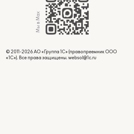
Мы в Max
© 2011-2026 АО «Группа 1С» (правопреемник ООО
«1С»). Все права защищены.
websol@1c.ru