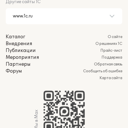
Другие сайты 1С
Каталог
О сайте
Внедрения
О решениях 1С
Публикации
Прайс-лист
Мероприятия
Поддержка
Партнеры
Обратная связь
Форум
Сообщить об ошибке
Карта сайта
Мы в Max