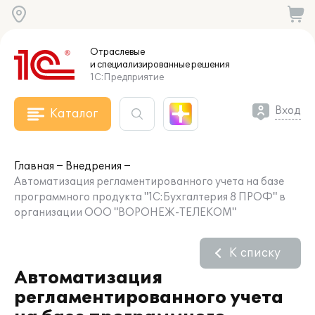
Отраслевые
и специализированные
решения
1С:Предприятие
Вход
Каталог
Главная
Внедрения
Автоматизация регламентированного учета на базе
программного продукта "1С:Бухгалтерия 8 ПРОФ" в
организации ООО "ВОРОНЕЖ-ТЕЛЕКОМ"
К списку
Автоматизация
регламентированного учета