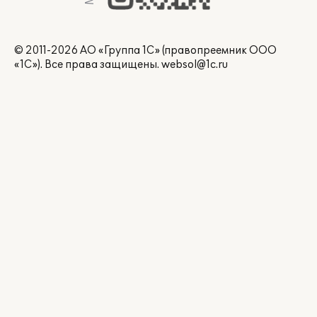
© 2011-2026 АО «Группа 1С» (правопреемник ООО
«1С»). Все права защищены.
websol@1c.ru