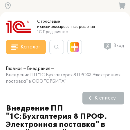
Отраслевые
и специализированные
решения
1С:Предприятие
Вход
Каталог
Главная
Внедрения
Внедрение ПП "1С:Бухгалтерия 8 ПРОФ. Электронная
поставка" в ООО "ОРБИТА"
К списку
Внедрение ПП
"1С:Бухгалтерия 8 ПРОФ.
Электронная поставка" в