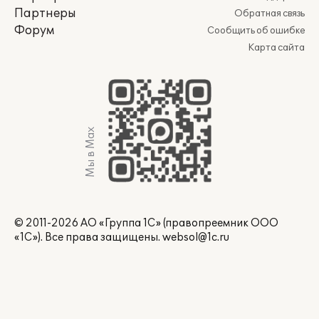
Партнеры
Обратная связь
Форум
Сообщить об ошибке
Карта сайта
Мы в Max
© 2011-2026 АО «Группа 1С» (правопреемник ООО
«1С»). Все права защищены.
websol@1c.ru