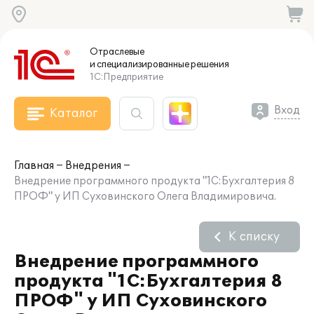
Отраслевые
и специализированные
решения
1С:Предприятие
Вход
Каталог
Главная
Внедрения
Внедрение программного продукта "1С:Бухгалтерия 8
ПРОФ" у ИП Суховинского Олега Владимировича.
К списку
Внедрение программного
продукта "1С:Бухгалтерия 8
ПРОФ" у ИП Суховинского