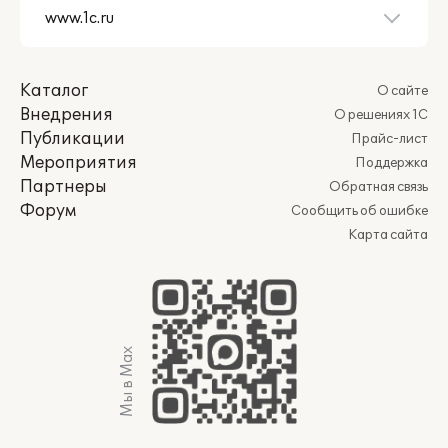
Каталог
О сайте
Внедрения
О решениях 1С
Публикации
Прайс-лист
Мероприятия
Поддержка
Партнеры
Обратная связь
Форум
Сообщить об ошибке
Карта сайта
Мы в Max