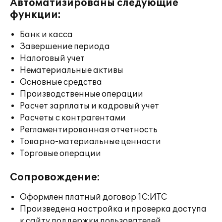
Автоматизированы следующие
функции:
Банк и касса
Завершение периода
Налоговый учет
Нематериальные активы
Основные средства
Производственные операции
Расчет зарплаты и кадровый учет
Расчеты с контрагентами
Регламентированная отчетность
Товарно-материальные ценности
Торговые операции
Сопровождение:
Оформлен платный договор 1С:ИТС
Произведена настройка и проверка доступа
к сайту поддержки пользователей