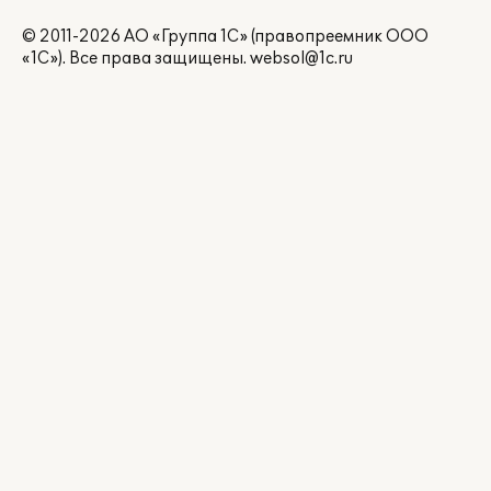
© 2011-2026 АО «Группа 1С» (правопреемник ООО
«1С»). Все права защищены.
websol@1c.ru