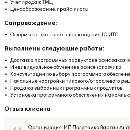
Учет продаж ТМЦ
Ценообразование, прайс-листы
Сопровождение:
Оформлено льготное сопровождение 1С:ИТС
Выполнены следующие работы:
Доставка программных продуктов в офис заказч
Индивидуальное обучение в офисе заказчика
Консультации по выбору программного обеспече
Начальные настройки типового/отраслевого реш
Продажа выбранных программных продуктов
Установка программного обеспечения на компь
Отзыв клиента
Организация: ИП Полотайко Вартан Анато