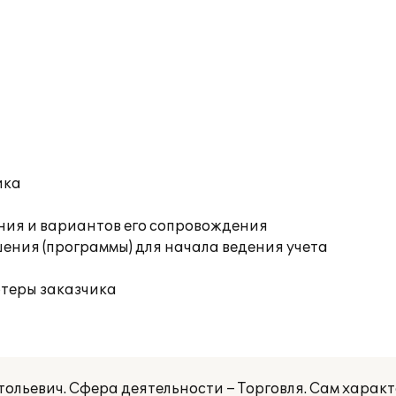
ика
ния и вариантов его сопровождения
ения (программы) для начала ведения учета
ютеры заказчика
льевич. Сфера деятельности – Торговля. Сам харак