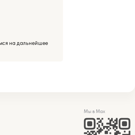
мся на дальнейшее
Мы в Max