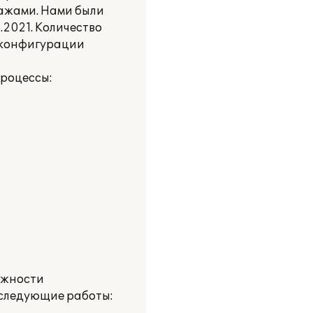
дажами. Нами были
2021. Количество
 конфигурации
процессы:
ожности
 следующие работы: