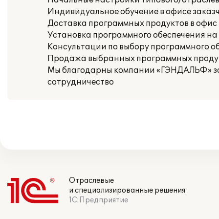
Начальные настройки типового/отраслево
Индивидуальное обучение в офисе заказ
Доставка программных продуктов в офис
Установка программного обеспечения на
Консультации по выбору программного о
Продажа выбранных программных проду
Мы благодарны компании «ГЭНДАЛЬФ» за 
сотрудничество
Отраслевые
и специализированные решения
1С:Предприятие