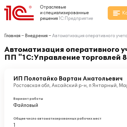
Отраслевые
К
и специализированные
решения
1С:Предприятие
Главная
Внедрения
Автоматизация оперативного учета
Автоматизация оперативного у
ПП "1С:Управление торговлей 8
ИП Полотайко Вартан Анатольевич
Ростовская обл, Аксайский р-н, п Янтарный, Ма
Вариант работы
Файловый
Общее число автоматизированных рабочих мест
1