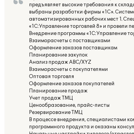
предъявляет высокие требования к склад
выбраны разработки фирмы «1С». Систем
автоматизированных рабочих мест 1. С
«1С:Управление торговлей 8» и провели 
Внедрение программы «1С:Управление то
Взаиморасчеты с поставщиками
Оформление заказов поставщикам
Планирование закупок
Анализ продаж ABC/XYZ
Взаиморасчеты с покупателями
Оптовая торговля
Оформление заказов покупателей
Планирование продаж
Учет продаж ТМЦ
Ценообразование, прайс-листы
Резервирование ТМЦ
В процессе внедрения, специалистами к
программного продукта и оказаны консу