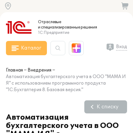
Отраслевые
и специализированные
решения
1С:Предприятие
Вход
Каталог
Главная
Внедрения
Автоматизация бухгалтерского учета в ООО "МАМА И
Я" с использованием программного продукта
"1С:Бухгалтерия 8. Базовая версия."
К списку
Автоматизация
бухгалтерского учета в ООО