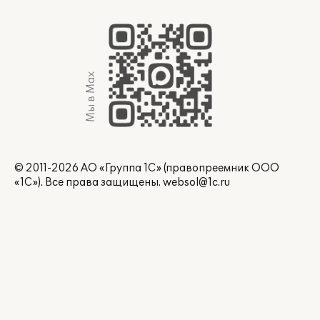
Мы в Max
© 2011-2026 АО «Группа 1С» (правопреемник ООО
«1С»). Все права защищены.
websol@1c.ru