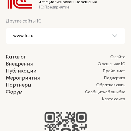
и специализированные решения
1С:Предприятие
Другие сайты 1С
Каталог
О сайте
Внедрения
О решениях 1С
Публикации
Прайс-лист
Мероприятия
Поддержка
Партнеры
Обратная связь
Форум
Сообщить об ошибке
Карта сайта