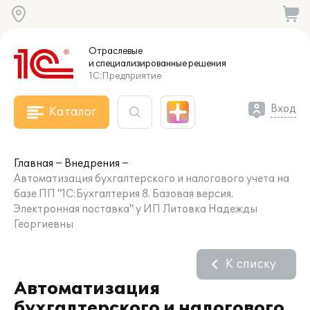
Отраслевые
и специализированные
решения
1С:Предприятие
Вход
Каталог
Главная
Внедрения
Автоматизация бухгалтерского и налогового учета на
базе ПП "1С:Бухгалтерия 8. Базовая версия.
Электронная поставка" у ИП Литовка Надежды
Георгиевны
К списку
Автоматизация
бухгалтерского и налогового