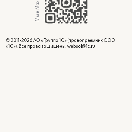
Мы в Max
© 2011-2026 АО «Группа 1С» (правопреемник ООО
«1С»). Все права защищены.
websol@1c.ru