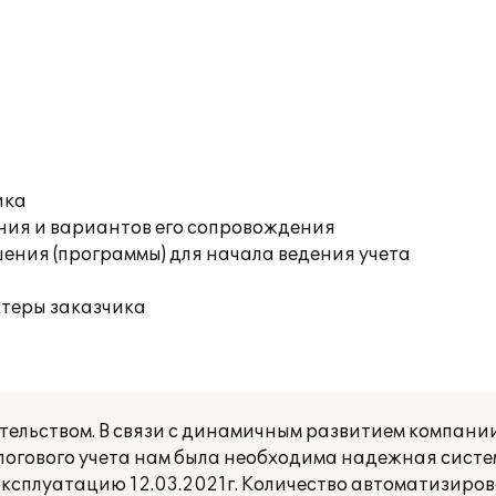
ика
ния и вариантов его сопровождения
ения (программы) для начала ведения учета
ютеры заказчика
ельством. В связи с динамичным развитием компании
алогового учета нам была необходима надежная сист
ксплуатацию 12.03.2021г. Количество автоматизиро