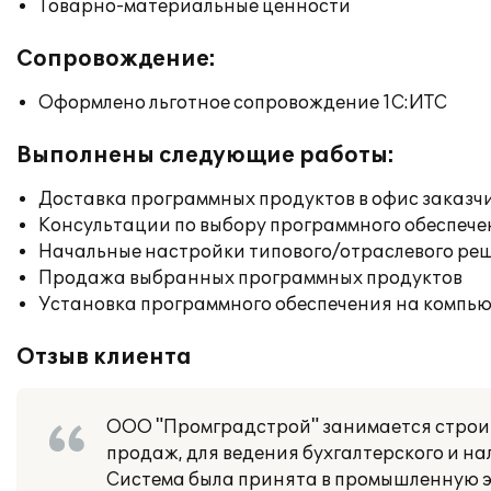
Товарно-материальные ценности
Сопровождение:
Оформлено льготное сопровождение 1С:ИТС
Выполнены следующие работы:
Доставка программных продуктов в офис заказч
Консультации по выбору программного обеспече
Начальные настройки типового/отраслевого реш
Продажа выбранных программных продуктов
Установка программного обеспечения на компь
Отзыв клиента
ООО "Промградстрой" занимается строит
продаж, для ведения бухгалтерского и н
Система была принята в промышленную э