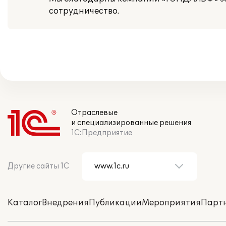
сотрудничество.
Отраслевые
и специализированные решения
1С:Предприятие
Другие сайты 1С
Каталог
Внедрения
Публикации
Мероприятия
Парт