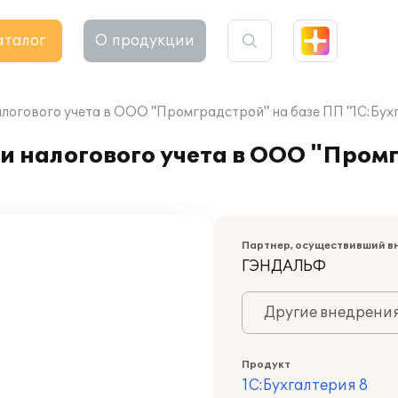
аталог
О продукции
логового учета в ООО "Промградстрой" на базе ПП "1С:Бухг
и налогового учета в ООО "Пром
Партнер, осуществивший в
ГЭНДАЛЬФ
Другие внедрени
Продукт
1С:Бухгалтерия 8