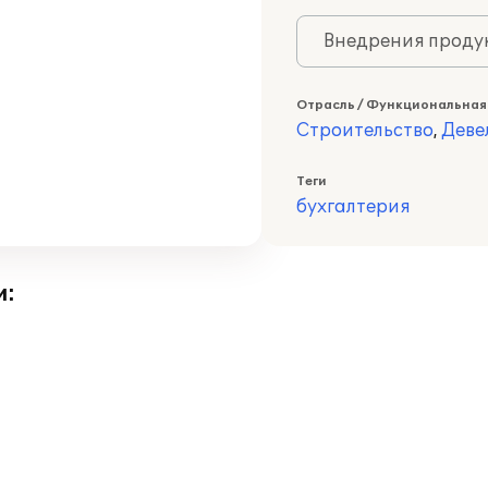
Внедрения продук
Отрасль / Функциональная
Строительство
,
Деве
Теги
бухгалтерия
и: