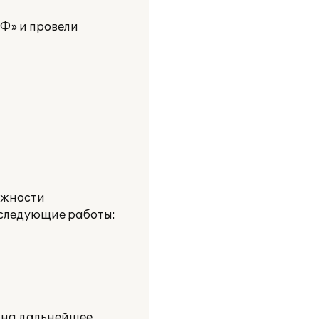
Ф» и провели
ожности
 следующие работы:
 на дальнейшее