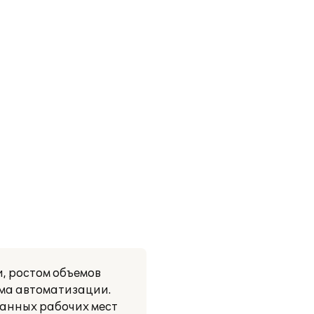
, ростом объемов
ема автоматизации.
ванных рабочих мест