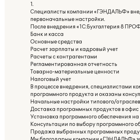
1.
Специалисты компании «ГЭНДАЛЬФ» внед
первоначальные настройки.
После внедрения «1С:Бухгалтерия 8 ПРО
Банк и касса
Основные средства
Расчет зарплаты и кадровый учет
Расчеты с контрагентами
Регламентированная отчетность
Товарно-материальные ценности
Налоговый учет
В процессе внедрения, специалистами к
программного продукта и оказаны консу
Начальные настройки типового/отраслево
Доставка программных продуктов в офис
Установка программного обеспечения на
Консультации по выбору программного о
Продажа выбранных программных проду
Мы благодарны компании «ГЭНДАЛЬФ» за 